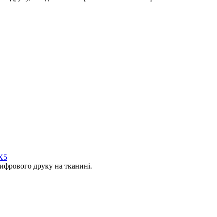
X5
фрового друку на тканині.