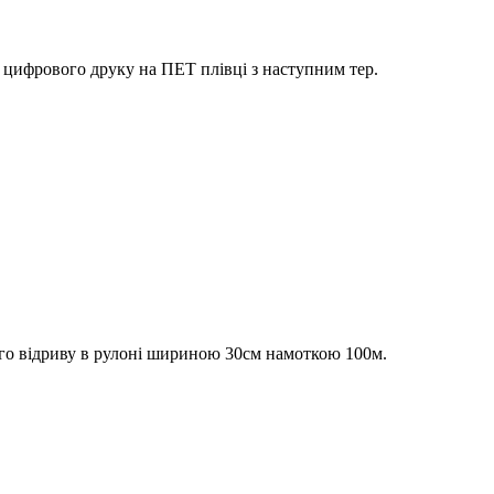
цифрового друку на ПЕТ плівці з наступним тер.
го відриву в рулоні шириною 30см намоткою 100м.