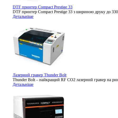
DTF принтер Compact Prestige 33
DTF принтер Compact Prestige 33 з шириною друку до 3
Детальніше
Лазерний гравер Thunder Bolt
Thunder Bolt – найкращий RF CO2 лазерний гравер на ринк
Детальніше