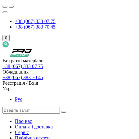
+38 (067) 333 07 75
+38 (067) 383 70 45
0
Витратні матеріали
+38 (067) 333 07 75
Обладнання
+38 (067) 383 70 45
Реєстрація / Вхід
Укр
Рус
Про нас
Оплата і доставка
Сервіс
Публічна оферта