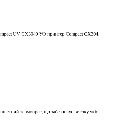
Compact UV CX3040 УФ принтер Compact CX304.
шетний термопрес, що забезпечує високу якіс.