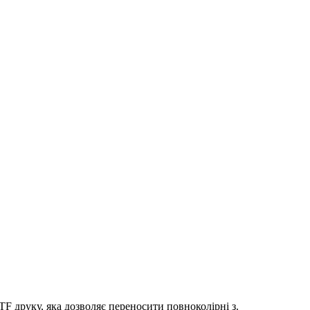
 друку, яка дозволяє переносити повноколірні з.