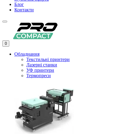
Блог
Контакти
0
Обладнання
Текстильні принтери
Лазерні станки
УФ принтери
Термопреси