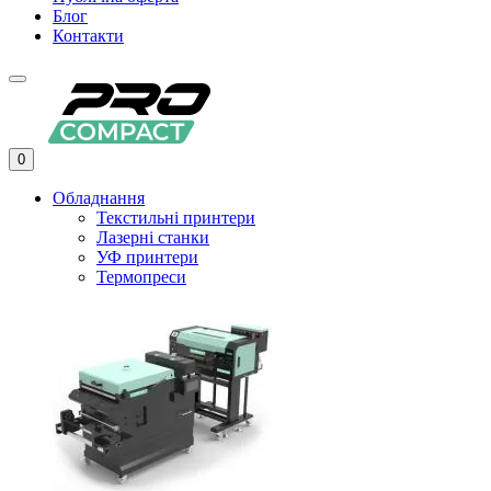
Блог
Контакти
0
Обладнання
Текстильні принтери
Лазерні станки
УФ принтери
Термопреси