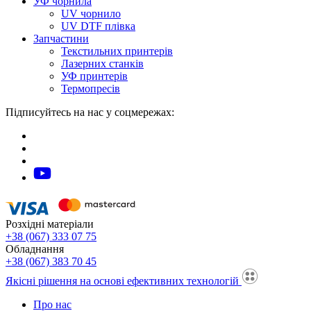
УФ чорнила
UV чорнило
UV DTF плівка
Запчастини
Текстильних принтерів
Лазерних станків
УФ принтерів
Термопресів
Підписуйтесь на нас у соцмережах:
Розхідні матеріали
+38 (067) 333 07 75
Обладнання
+38 (067) 383 70 45
Якісні рішення на основі ефективних технологій
Про нас