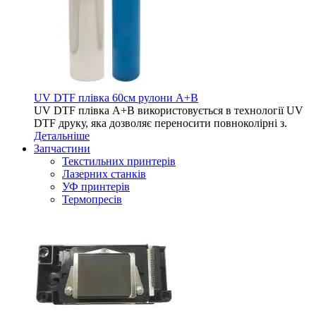
UV DTF плівка 60см рулони A+B
UV DTF плівка A+B використовується в технології UV
DTF друку, яка дозволяє переносити повноколірні з.
Детальніше
Запчастини
Текстильних принтерів
Лазерних станків
УФ принтерів
Термопресів