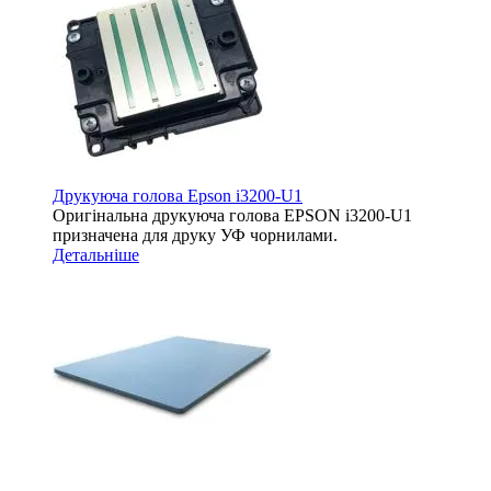
Друкуюча голова Epson i3200-U1
Оригінальна друкуюча голова EPSON i3200-U1
призначена для друку УФ чорнилами.
Детальніше