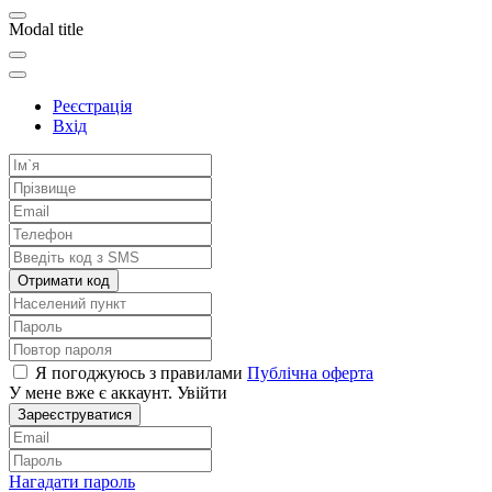
Modal title
Реєстрація
Вхід
Отримати код
Я погоджуюсь з правилами
Публічна оферта
У мене вже є аккаунт.
Увійти
Зареєструватися
Нагадати пароль