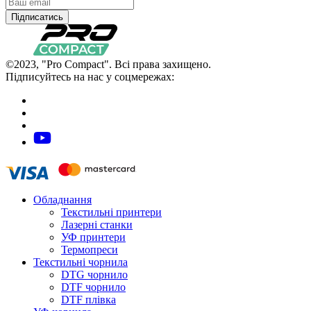
Підписатись
©2023, "Pro Compact". Всі права захищено.
Підписуйтесь на нас у соцмережах:
Обладнання
Текстильні принтери
Лазерні станки
УФ принтери
Термопреси
Текстильні чорнила
DTG чорнило
DTF чорнило
DTF плівка