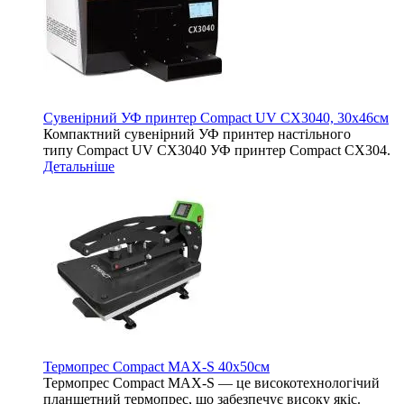
Сувенірний УФ принтер Compact UV CX3040, 30х46см
Компактний сувенірний УФ принтер настільного
типу Compact UV CX3040 УФ принтер Compact CX304.
Детальніше
Термопрес Compact MAX-S 40х50см
Термопрес Compact MAX-S — це високотехнологічий
планшетний термопрес, що забезпечує високу якіс.