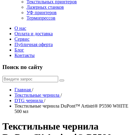
Текстильных принтеров
Лазерных станков
УФ принтеров
Термопрессов
О нас
Оплата и доставка
Сервис
Публичная оферта
Блог
Контакты
Поиск по сайту
Главная
/
Текстильные чернила
/
DTG чернила
/
Текстильные чернила DuPont™ Artistri® P5590 WHITE
500 мл
Текстильные чернила