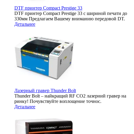
DTF принтер Compact Prestige 33
DTF принтер Compact Prestige 33 с шириной печати до
330мм Предлагаем Вашему вниманию передовой DT.
Детальнее
Лазерный гравер Thunder Bolt
Thunder Bolt – найкращий RF CO2 лазерний гравер на
ринку! Почувствуйте воплощение точнос.
Детальнее