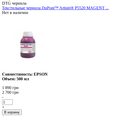
DTG чернила
Текстильные чернила DuPont™ Artistri® P5520 MAGENT ...
Нет в наличии
Совместимость: EPSON
Объем: 500 мл
1 890 грн
2 700 грн
-
+
В корзину