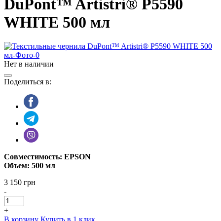
DuPont™ Artistri® P5590
WHITE 500 мл
Нет в наличии
Поделиться в:
Совместимость: EPSON
Объем: 500 мл
3 150 грн
-
+
В корзину
Купить в 1 клик