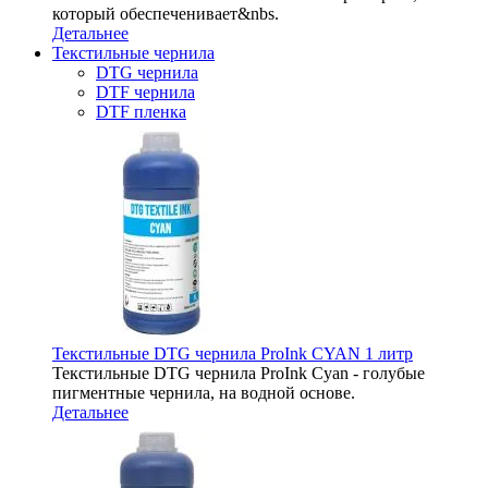
который обеспеченивает&nbs.
Детальнее
Текстильные чернила
DTG чернила
DTF чернила
DTF пленка
Текстильные DTG чернила ProInk CYAN 1 литр
Текстильные DTG чернила ProInk Cyan - голубые
пигментные чернила, на водной основе.
Детальнее