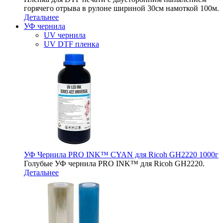
горячего отрыва в рулоне шириной 30см намоткой 100м.
Детальнее
УФ чернила
UV чернила
UV DTF пленка
УФ Чернила PRO INK™ CYAN для Ricoh GH2220 1000г
Голубые УФ чернила PRO INK™ для Ricoh GH2220.
Детальнее