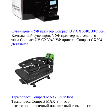
Сувенирный УФ принтер Compact UV CX3040, 30х46см
Компактный сувенирный УФ принтер настольного
типа Compact UV CX3040 УФ принтер Compact CX304.
Детальнее
Термопресс Compact MAX-S 40х50см
Термопресс Compact MAX-S — это
высокотехнологичный планшетный термопресс,