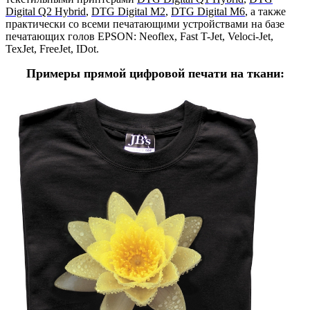
Digital Q2 Hybrid
,
DTG Digital M2
,
DTG Digital M6
, а также
практически со всеми печатающими устройствами на базе
печатающих голов EPSON: Neoflex, Fast T-Jet, Veloci-Jet,
TexJet, FreeJet, IDot.
Примеры прямой цифровой печати на ткани: