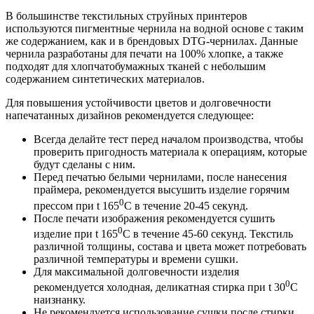
В большинстве текстильных струйных принтеров
используются пигментные чернила на водной основе с таким
же содержанием, как и в брендовых DTG-чернилах. Данные
чернила разработаны для печати на 100% хлопке, а также
подходят для хлопчатобумажных тканей с небольшим
содержанием синтетических материалов.
Для повышения устойчивости цветов и долговечности
напечатанных дизайнов рекомендуется следующее:
Всегда делайте тест перед началом производства, чтобы
проверить пригодность материала к операциям, которые
будут сделаны с ним.
Перед печатью белыми чернилами, после нанесения
праймера, рекомендуется высушить изделие горячим
0
прессом при t 165
С в течение 20-45 секунд.
После печати изображения рекомендуется сушить
0
изделие при t 165
С в течение 45-60 секунд. Текстиль
различной толщины, состава и цвета может потребовать
различной температуры и времени сушки.
Для максимальной долговечности изделия
0
рекомендуется холодная, деликатная стирка при t 30
C
наизнанку.
Не рекомендуется использование сушки после стирки,