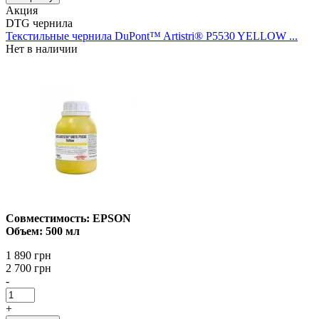
Акция
DTG чернила
Текстильные чернила DuPont™ Artistri® P5530 YELLOW ...
Нет в наличии
Совместимость: EPSON
Объем: 500 мл
1 890 грн
2 700 грн
-
+