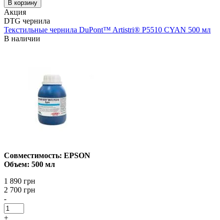
В корзину
Акция
DTG чернила
Текстильные чернила DuPont™ Artistri® P5510 CYAN 500 мл
В наличии
Совместимость: EPSON
Объем: 500 мл
1 890 грн
2 700 грн
-
+