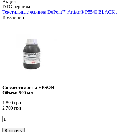
Акция
DTG чернила
Текстильные чернила DuPont™ Artistri® P5540 BLACK ...
В наличии
Совместимость: EPSON
Объем: 500 мл
1 890 грн
2 700 грн
-
+
В корзину