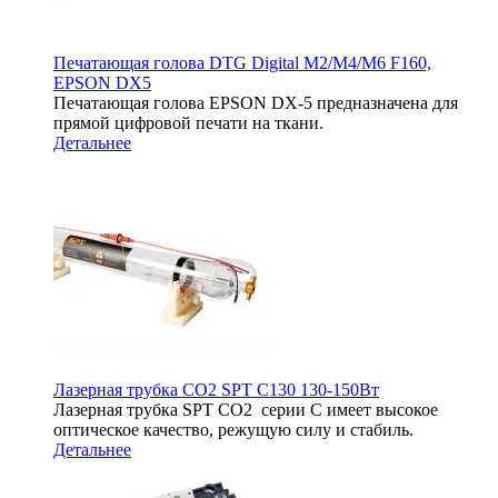
Печатающая голова DTG Digital M2/M4/M6 F160,
EPSON DX5
Печатающая голова EPSON DX-5 предназначена для
прямой цифровой печати на ткани.
Детальнее
Лазерная трубка CO2 SPT C130 130-150Вт
Лазерная трубка SPT СО2 серии C имеет высокое
оптическое качество, режущую силу и стабиль.
Детальнее