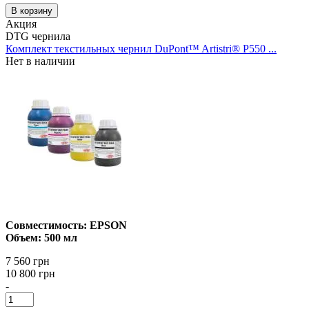
В корзину
Акция
DTG чернила
Комплект текстильных чернил DuPont™ Artistri® P550 ...
Нет в наличии
Совместимость: EPSON
Объем: 500 мл
7 560 грн
10 800 грн
-