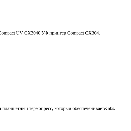
Compact UV CX3040 УФ принтер Compact CX304.
 планшетный термопресс, который обеспеченивает&nbs.