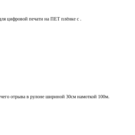
ля цифровой печати на ПЕТ плёнке c .
чего отрыва в рулоне шириной 30см намоткой 100м.