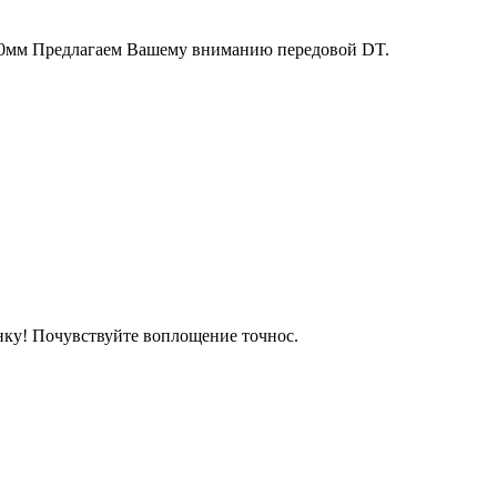
330мм Предлагаем Вашему вниманию передовой DT.
нку! Почувствуйте воплощение точнос.