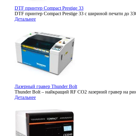
DTF принтер Compact Prestige 33
DTF принтер Compact Prestige 33 с шириной печати до 
Детальнее
Лазерный гравер Thunder Bolt
Thunder Bolt – найкращий RF CO2 лазерний гравер на ри
Детальнее