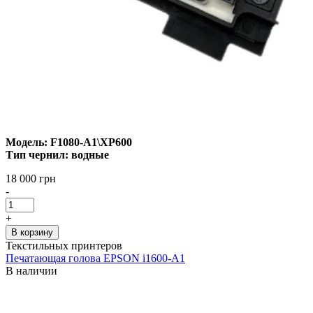
Модель: F1080-A1\XP600
Тип чернил: водные
18 000 грн
-
+
В корзину
Текстильных принтеров
Печатающая голова EPSON i1600-A1
В наличии