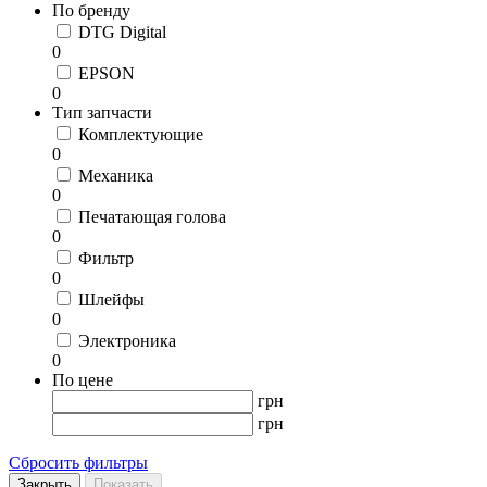
По бренду
DTG Digital
0
EPSON
0
Тип запчасти
Комплектующие
0
Механика
0
Печатающая голова
0
Фильтр
0
Шлейфы
0
Электроника
0
По цене
грн
грн
Сбросить фильтры
Закрыть
Показать