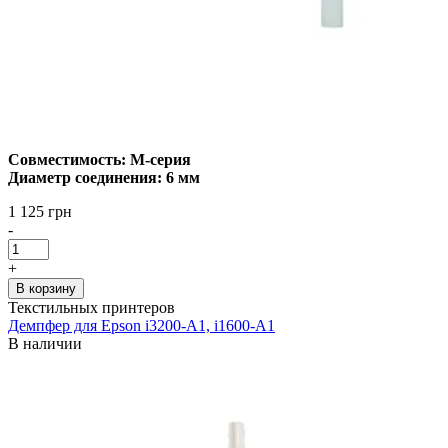
Совместимость: М-серия
Диаметр соединения: 6 мм
1 125 грн
-
+
В корзину
Текстильных принтеров
Демпфер для Epson i3200-A1, i1600-A1
В наличии