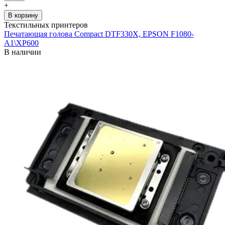
+
В корзину
Текстильных принтеров
Печатающая голова Compact DTF330X, EPSON F1080-
A1\XP600
В наличии