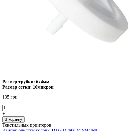
Размер трубки: 6х4мм
Размер сетки: 10микрон
135 грн
-
+
В корзину
Текстильных принтеров
Вайпер очистки головы DTG Digital M2/M4/M6