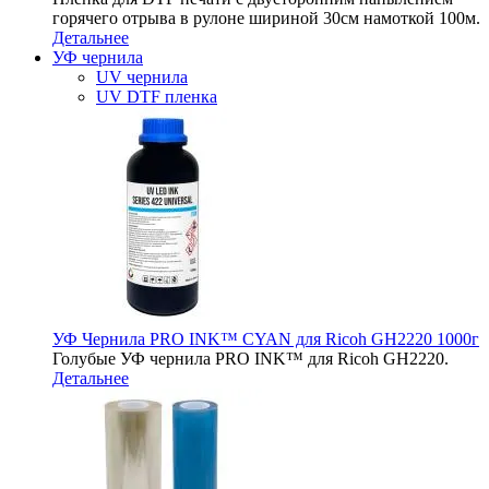
горячего отрыва в рулоне шириной 30см намоткой 100м.
Детальнее
УФ чернила
UV чернила
UV DTF пленка
УФ Чернила PRO INK™ CYAN для Ricoh GH2220 1000г
Голубые УФ чернила PRO INK™ для Ricoh GH2220.
Детальнее