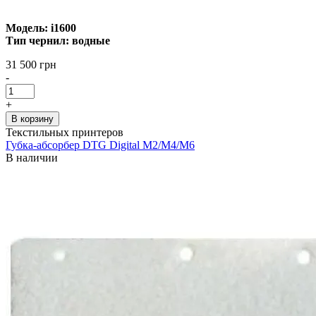
Модель: i1600
Тип чернил: водные
31 500 грн
-
+
В корзину
Текстильных принтеров
Губка-абсорбер DTG Digital M2/M4/M6
В наличии