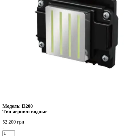
Модель: i3200
Тип чернил: водные
52 200 грн
-