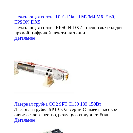
Печатающая голова DTG Digital M2/M4/M6 F160,
EPSON DX5
Печатающая голова EPSON DX-5 предназначена для
прямой цифровой печати на ткани.
Детальнее
Лазерная трубка CO2 SPT C130 130-150Вт
Лазерная трубка SPT СО2 серии C имеет высокое
оптическое качество, режущую силу и стабиль.
Детальнее