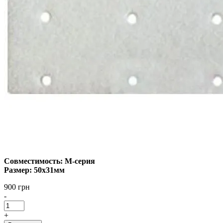
Совместимость: М-серия
Размер: 50х31мм
900 грн
-
+