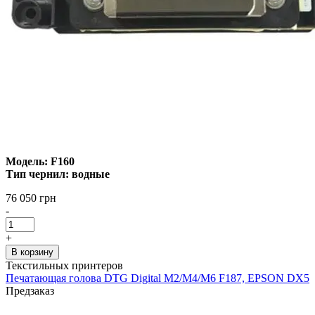
Модель:
F160
Тип чернил: водные
76 050 грн
-
+
В корзину
Текстильных принтеров
Печатающая голова DTG Digital M2/M4/M6 F187, EPSON DX5
Предзаказ