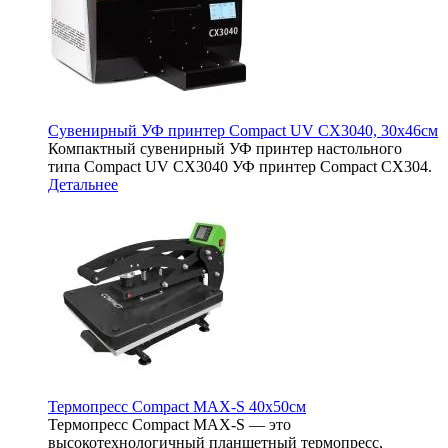
Сувенирный УФ принтер Compact UV CX3040, 30х46см
Компактный сувенирный УФ принтер настольного
типа Compact UV CX3040 УФ принтер Compact CX304.
Детальнее
Термопресс Compact MAX-S 40х50см
Термопресс Compact MAX-S — это
высокотехнологичный планшетный термопресс,