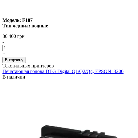
Модель: F187
Тип чернил: водные
86 400 грн
-
+
В корзину
Текстильных принтеров
Печатающая голова DTG Digital Q1/Q2/Q4, EPSON i3200
В наличии