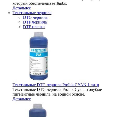
который обеспеченивает&nbs.
Детальнее
Текстильные чернила
DTG чернила
DTF чернила
DTF пленка
Текстильные DTG чернила ProInk CYAN 1 литр
Текстильные DTG чернила ProInk Cyan - голубые
пигментные чернила, на водной основе.
Детальнее