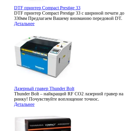
DTF принтер Compact Prestige 33
DTF принтер Compact Prestige 33 с шириной печати до
330мм Предлагаем Вашему вниманию передовой DT.
Детальнее
Лазерный гравер Thunder Bolt
Thunder Bolt – найкращий RF CO2 лазерний гравер на
ринку! Почувствуйте воплощение точнос.
Детальнее