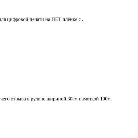
ля цифровой печати на ПЕТ плёнке c .
чего отрыва в рулоне шириной 30см намоткой 100м.