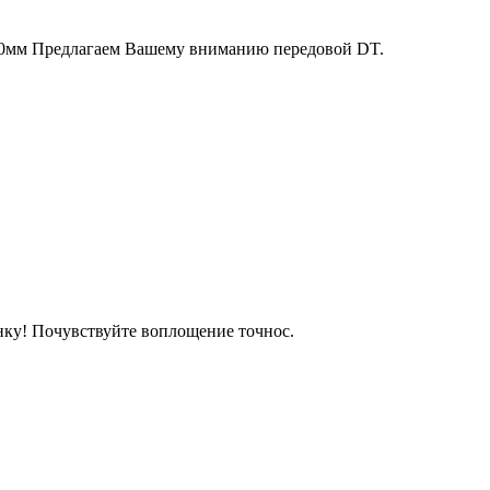
330мм Предлагаем Вашему вниманию передовой DT.
нку! Почувствуйте воплощение точнос.