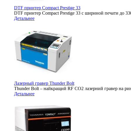
DTF принтер Compact Prestige 33
DTF принтер Compact Prestige 33 с шириной печати до 
Детальнее
Лазерный гравер Thunder Bolt
Thunder Bolt – найкращий RF CO2 лазерний гравер на ри
Детальнее