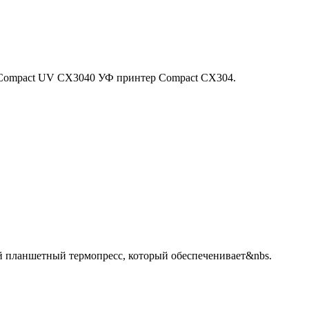
Compact UV CX3040 УФ принтер Compact CX304.
 планшетный термопресс, который обеспеченивает&nbs.