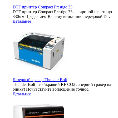
DTF принтер Compact Prestige 33
DTF принтер Compact Prestige 33 с шириной печати до
330мм Предлагаем Вашему вниманию передовой DT.
Детальнее
Лазерный гравер Thunder Bolt
Thunder Bolt – найкращий RF CO2 лазерний гравер на
ринку! Почувствуйте воплощение точнос.
Детальнее