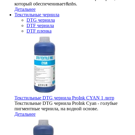
который обеспеченивает&nbs.
Детальнее
Текстильные чернила
DTG чернила
DTF чернила
DTF пленка
Текстильные DTG чернила ProInk CYAN 1 литр
Текстильные DTG чернила ProInk Cyan - голубые
пигментные чернила, на водной основе.
Детальнее