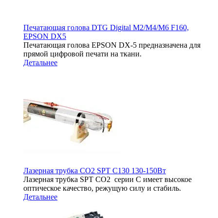
Печатающая голова DTG Digital M2/M4/M6 F160,
EPSON DX5
Печатающая голова EPSON DX-5 предназначена для
прямой цифровой печати на ткани.
Детальнее
Лазерная трубка CO2 SPT C130 130-150Вт
Лазерная трубка SPT СО2 серии C имеет высокое
оптическое качество, режущую силу и стабиль.
Детальнее