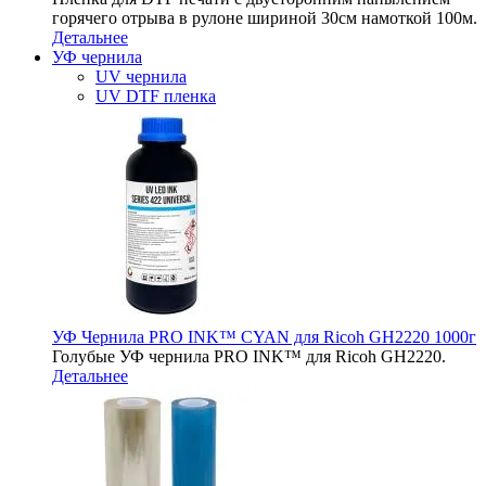
горячего отрыва в рулоне шириной 30см намоткой 100м.
Детальнее
УФ чернила
UV чернила
UV DTF пленка
УФ Чернила PRO INK™ CYAN для Ricoh GH2220 1000г
Голубые УФ чернила PRO INK™ для Ricoh GH2220.
Детальнее