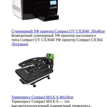
Сувенирный УФ принтер Compact UV CX3040, 30х46см
Компактный сувенирный УФ принтер настольного
типа Compact UV CX3040 УФ принтер Compact CX304.
Детальнее
Термопресс Compact MAX-S 40х50см
Термопресс Compact MAX-S — это
высокотехнологичный планшетный термопресс,