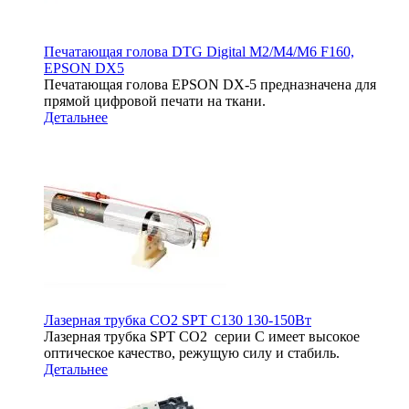
Печатающая голова DTG Digital M2/M4/M6 F160,
EPSON DX5
Печатающая голова EPSON DX-5 предназначена для
прямой цифровой печати на ткани.
Детальнее
Лазерная трубка CO2 SPT C130 130-150Вт
Лазерная трубка SPT СО2 серии C имеет высокое
оптическое качество, режущую силу и стабиль.
Детальнее