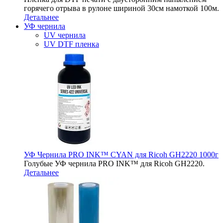
горячего отрыва в рулоне шириной 30см намоткой 100м.
Детальнее
УФ чернила
UV чернила
UV DTF пленка
УФ Чернила PRO INK™ CYAN для Ricoh GH2220 1000г
Голубые УФ чернила PRO INK™ для Ricoh GH2220.
Детальнее