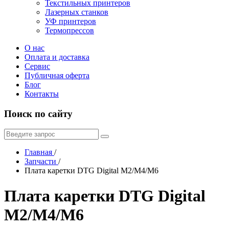
Текстильных принтеров
Лазерных станков
УФ принтеров
Термопрессов
О нас
Оплата и доставка
Сервис
Публичная оферта
Блог
Контакты
Поиск по сайту
Главная
/
Запчасти
/
Плата каретки DTG Digital M2/M4/M6
Плата каретки DTG Digital
M2/M4/M6