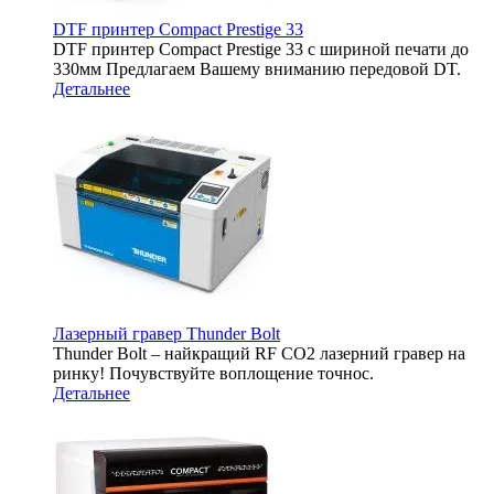
DTF принтер Compact Prestige 33
DTF принтер Compact Prestige 33 с шириной печати до
330мм Предлагаем Вашему вниманию передовой DT.
Детальнее
Лазерный гравер Thunder Bolt
Thunder Bolt – найкращий RF CO2 лазерний гравер на
ринку! Почувствуйте воплощение точнос.
Детальнее