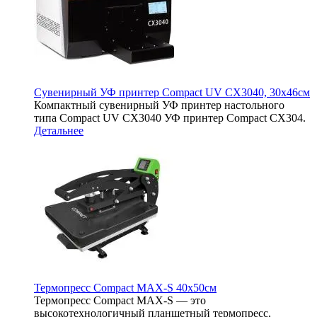
Сувенирный УФ принтер Compact UV CX3040, 30х46см
Компактный сувенирный УФ принтер настольного
типа Compact UV CX3040 УФ принтер Compact CX304.
Детальнее
Термопресс Compact MAX-S 40х50см
Термопресс Compact MAX-S — это
высокотехнологичный планшетный термопресс,