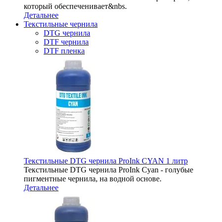
который обеспеченивает&nbs.
Детальнее
Текстильные чернила
DTG чернила
DTF чернила
DTF пленка
Текстильные DTG чернила ProInk CYAN 1 литр
Текстильные DTG чернила ProInk Cyan - голубые
пигментные чернила, на водной основе.
Детальнее