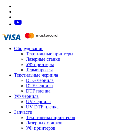
Оборудование
Текстильные принтеры
Лазерные станки
УФ принтеры
Термопрессы
Текстильные чернила
DTG чернила
DTF чернила
DTF пленка
УФ чернила
UV чернила
UV DTF пленка
Запчасти
Текстильных принтеров
Лазерных станков
УФ принтеров