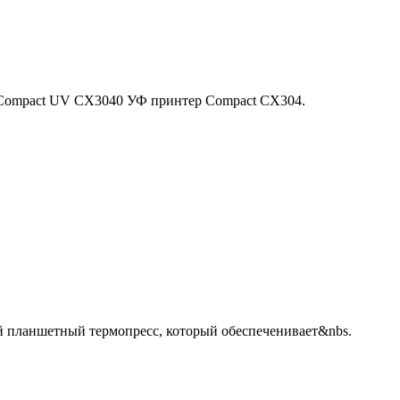
Compact UV CX3040 УФ принтер Compact CX304.
 планшетный термопресс, который обеспеченивает&nbs.