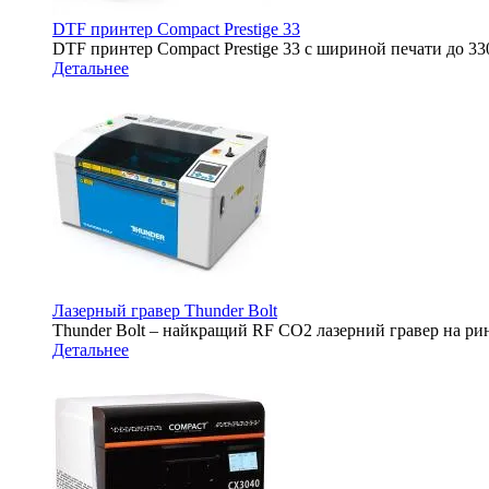
DTF принтер Compact Prestige 33
DTF принтер Compact Prestige 33 с шириной печати до 
Детальнее
Лазерный гравер Thunder Bolt
Thunder Bolt – найкращий RF CO2 лазерний гравер на ри
Детальнее