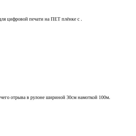
ля цифровой печати на ПЕТ плёнке c .
чего отрыва в рулоне шириной 30см намоткой 100м.