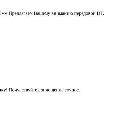
330мм Предлагаем Вашему вниманию передовой DT.
нку! Почувствуйте воплощение точнос.