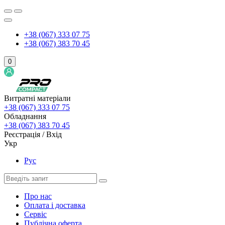
+38 (067) 333 07 75
+38 (067) 383 70 45
0
Витратні матеріали
+38 (067) 333 07 75
Обладнання
+38 (067) 383 70 45
Реєстрація / Вхід
Укр
Рус
Про нас
Оплата і доставка
Сервіс
Публічна оферта