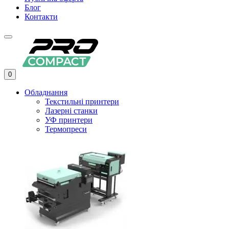
Блог
Контакти
0
Обладнання
Текстильні принтери
Лазерні станки
УФ принтери
Термопреси