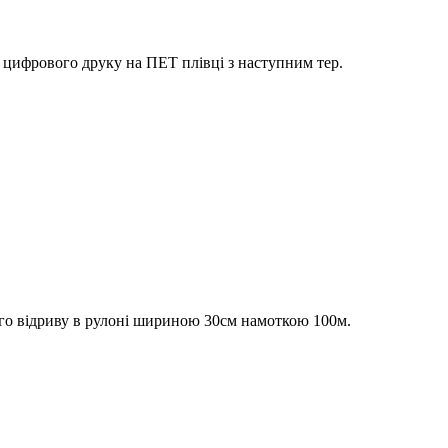
цифрового друку на ПЕТ плівці з наступним тер.
го відриву в рулоні шириною 30см намоткою 100м.