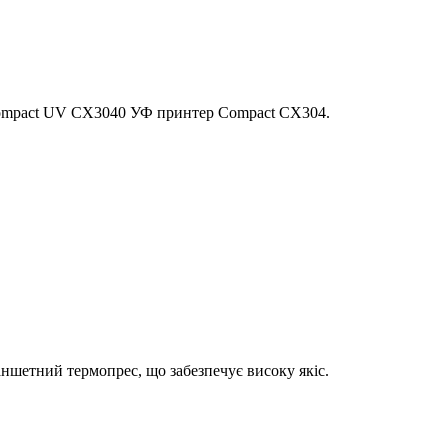
Compact UV CX3040 УФ принтер Compact CX304.
шетний термопрес, що забезпечує високу якіс.