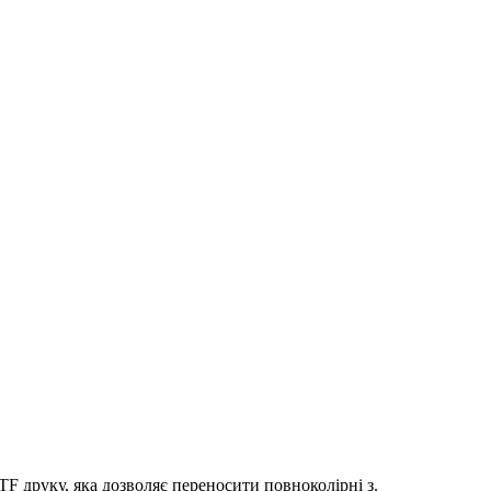
 друку, яка дозволяє переносити повноколірні з.