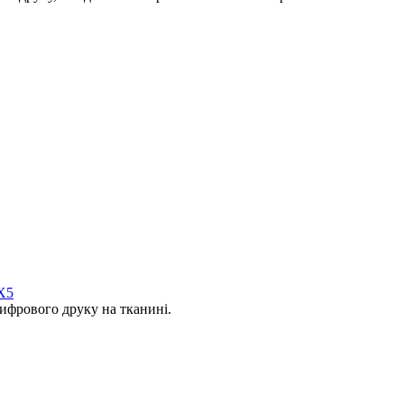
X5
фрового друку на тканині.