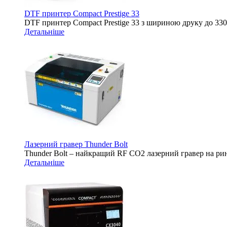
DTF принтер Compact Prestige 33
DTF принтер Compact Prestige 33 з шириною друку до 3
Детальніше
Лазерний гравер Thunder Bolt
Thunder Bolt – найкращий RF CO2 лазерний гравер на ринк
Детальніше