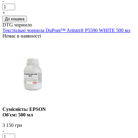
-
+
До кошика
DTG чорнило
Текстильні чорнила DuPont™ Artistri® P5590 WHITE 500 мл
Немає в наявності
Сумісність: EPSON
Об'єм: 500 мл
3 150 грн
-