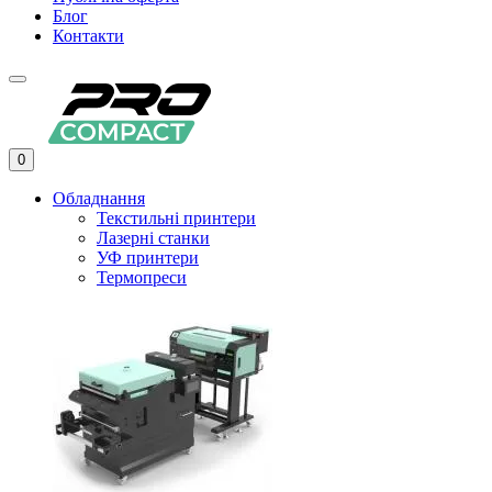
Блог
Контакти
0
Обладнання
Текстильні принтери
Лазерні станки
УФ принтери
Термопреси