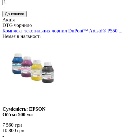
+
До кошика
Акція
DTG чорнило
Комплект текстильних чорнил DuPont™ Artistri® P550 ...
Немає в наявності
Сумісність: EPSON
Об'єм: 500 мл
7 560 грн
10 800 грн
-