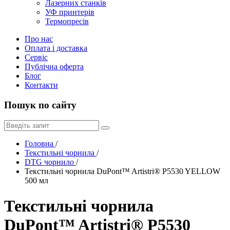
Лазерних станків
УФ принтерів
Термопресів
Про нас
Оплата і доставка
Сервіс
Публічна оферта
Блог
Контакти
Пошук по сайту
Головна
/
Текстильні чорнила
/
DTG чорнило
/
Текстильні чорнила DuPont™ Artistri® P5530 YELLOW
500 мл
Текстильні чорнила
DuPont™ Artistri® P5530