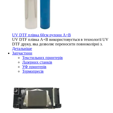
UV DTF плівка 60см рулони A+B
UV DTF плівка A+B використовується в технології UV
DTF друку, яка дозволяє переносити повноколірні з.
Детальніше
Запчастини
Текстильних принтерів
Лазерних станків
УФ принтерів
Термопресів