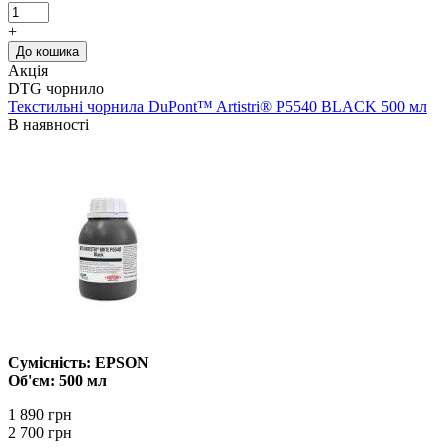
+
До кошика
Акція
DTG чорнило
Текстильні чорнила DuPont™ Artistri® P5540 BLACK 500 мл
В наявності
Сумісність: EPSON
Об'єм: 500 мл
1 890 грн
2 700 грн