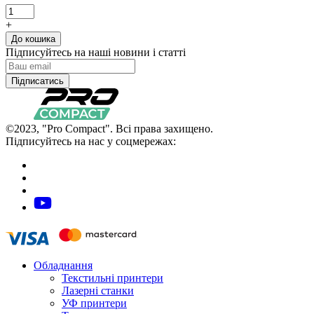
+
До кошика
Підписуйтесь на наші новини і статті
Підписатись
©2023, "Pro Compact". Всі права захищено.
Підписуйтесь на нас у соцмережах:
Обладнання
Текстильні принтери
Лазерні станки
УФ принтери