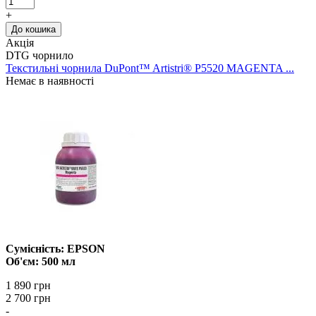
+
До кошика
Акція
DTG чорнило
Текстильні чорнила DuPont™ Artistri® P5520 MAGENTA ...
Немає в наявності
Сумісність: EPSON
Об'єм: 500 мл
1 890 грн
2 700 грн
-