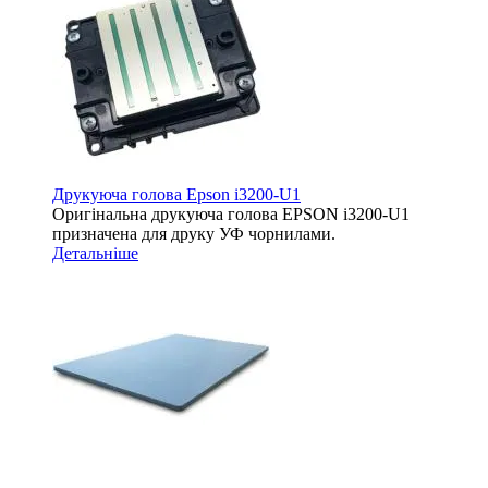
Друкуюча голова Epson i3200-U1
Оригінальна друкуюча голова EPSON i3200-U1
призначена для друку УФ чорнилами.
Детальніше