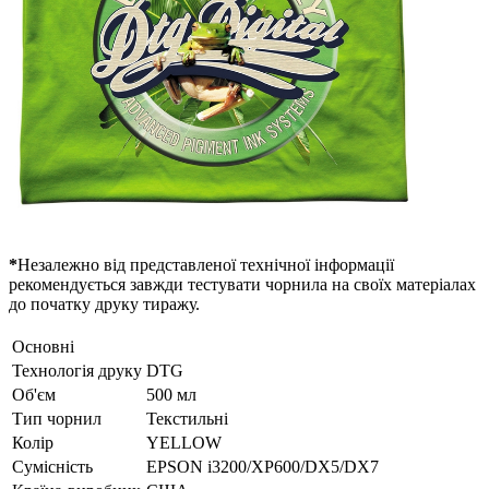
*
Незалежно від представленої технічної інформації
рекомендується завжди тестувати чорнила на своїх матеріалах
до початку друку тиражу.
Основні
Технологія друку
DTG
Об'єм
500 мл
Тип чорнил
Текстильні
Колір
YELLOW
Сумісність
EPSON i3200/XP600/DX5/DX7