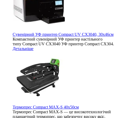
Сувенірний УФ принтер Compact UV CX3040, 30х46см
Компактний сувенірний УФ принтер настільного
типу Compact UV CX3040 УФ принтер Compact CX304.
Детальніше
Термопрес Compact MAX-S 40х50см
Термопрес Compact MAX-S — це високотехнологічий
планшетний термопрес, що забезпечує високу якіс.