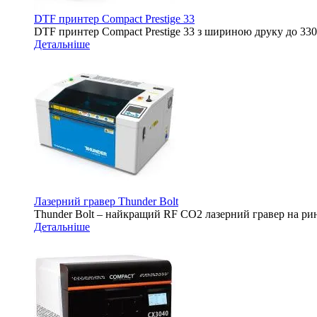
DTF принтер Compact Prestige 33
DTF принтер Compact Prestige 33 з шириною друку до 3
Детальніше
Лазерний гравер Thunder Bolt
Thunder Bolt – найкращий RF CO2 лазерний гравер на ринк
Детальніше