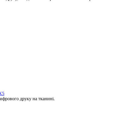
X5
фрового друку на тканині.