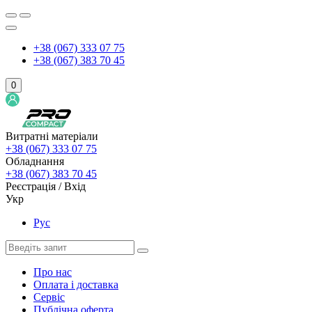
+38 (067) 333 07 75
+38 (067) 383 70 45
0
Витратні матеріали
+38 (067) 333 07 75
Обладнання
+38 (067) 383 70 45
Реєстрація / Вхід
Укр
Рус
Про нас
Оплата і доставка
Сервіс
Публічна оферта