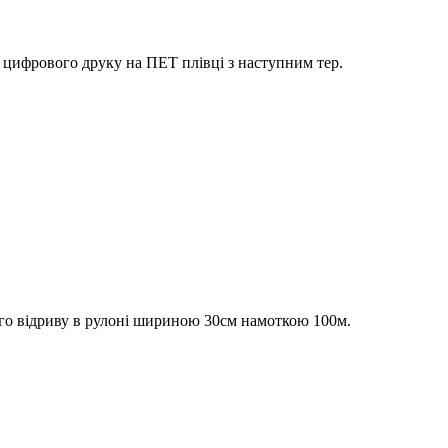
цифрового друку на ПЕТ плівці з наступним тер.
го відриву в рулоні шириною 30см намоткою 100м.