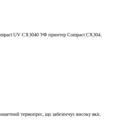
Compact UV CX3040 УФ принтер Compact CX304.
шетний термопрес, що забезпечує високу якіс.