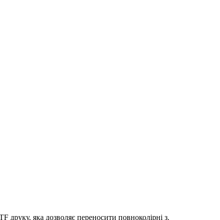
 друку, яка дозволяє переносити повноколірні з.