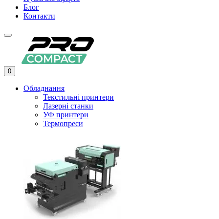
Блог
Контакти
0
Обладнання
Текстильні принтери
Лазерні станки
УФ принтери
Термопреси