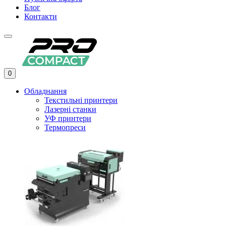
Блог
Контакти
0
Обладнання
Текстильні принтери
Лазерні станки
УФ принтери
Термопреси