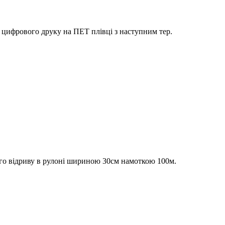
цифрового друку на ПЕТ плівці з наступним тер.
го відриву в рулоні шириною 30см намоткою 100м.