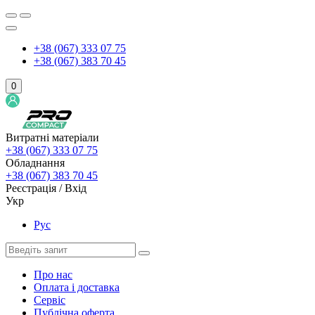
+38 (067) 333 07 75
+38 (067) 383 70 45
0
Витратні матеріали
+38 (067) 333 07 75
Обладнання
+38 (067) 383 70 45
Реєстрація / Вхід
Укр
Рус
Про нас
Оплата і доставка
Сервіс
Публічна оферта