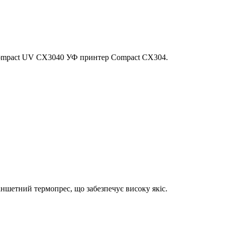
Compact UV CX3040 УФ принтер Compact CX304.
шетний термопрес, що забезпечує високу якіс.