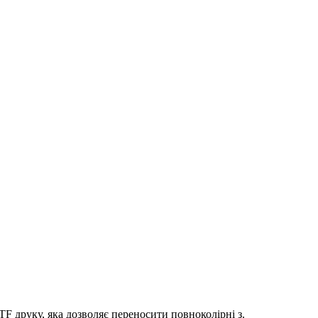
 друку, яка дозволяє переносити повноколірні з.