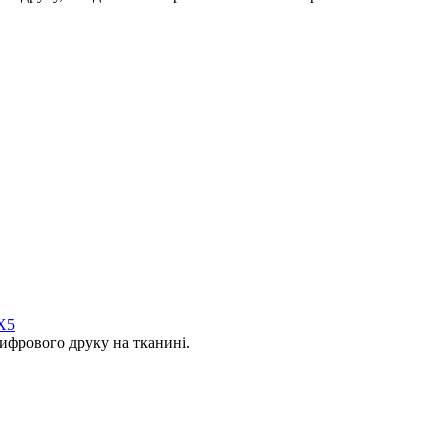
X5
фрового друку на тканині.