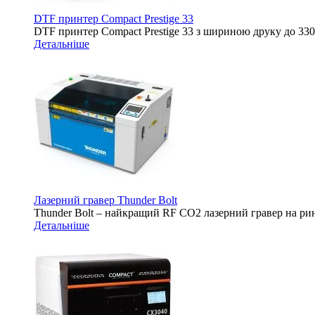
DTF принтер Compact Prestige 33
DTF принтер Compact Prestige 33 з шириною друку до 3
Детальніше
Лазерний гравер Thunder Bolt
Thunder Bolt – найкращий RF CO2 лазерний гравер на ринк
Детальніше