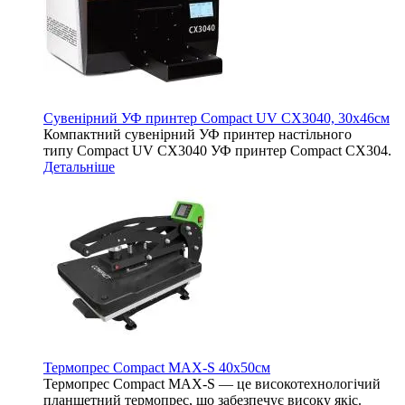
Сувенірний УФ принтер Compact UV CX3040, 30х46см
Компактний сувенірний УФ принтер настільного
типу Compact UV CX3040 УФ принтер Compact CX304.
Детальніше
Термопрес Compact MAX-S 40х50см
Термопрес Compact MAX-S — це високотехнологічий
планшетний термопрес, що забезпечує високу якіс.