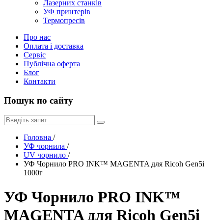
Лазерних станків
УФ принтерів
Термопресів
Про нас
Оплата і доставка
Сервіс
Публічна оферта
Блог
Контакти
Пошук по сайту
Головна
/
УФ чорнила
/
UV чорнило
/
УФ Чорнило PRO INK™ MAGENTA для Ricoh Gen5i
1000г
УФ Чорнило PRO INK™
MAGENTA для Ricoh Gen5i