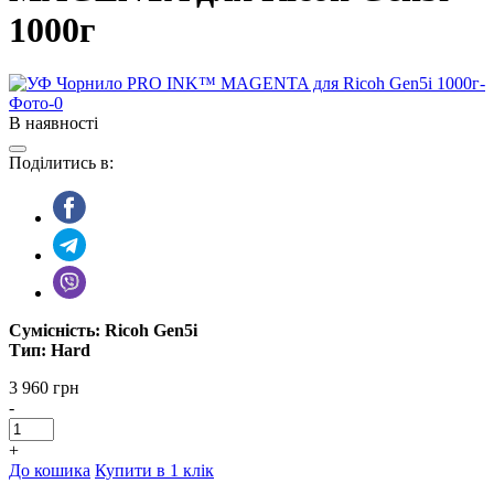
1000г
В наявності
Поділитись в:
Сумісність: Ricoh Gen5i
Тип: Hard
3 960 грн
-
+
До кошика
Купити в 1 клік