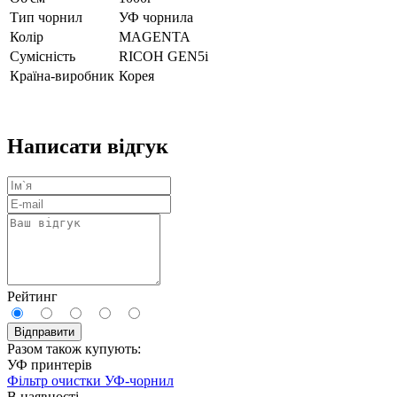
Тип чорнил
УФ чорнила
Колір
MAGENTA
Сумісність
RICOH GEN5i
Країна-виробник
Корея
Написати відгук
Рейтинг
Відправити
Разом також купують:
УФ принтерів
Фільтр очистки УФ-чорнил
В наявності