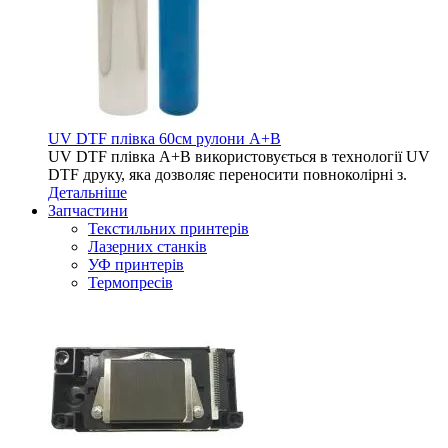
UV DTF плівка 60см рулони A+B
UV DTF плівка A+B використовується в технології UV
DTF друку, яка дозволяє переносити повноколірні з.
Детальніше
Запчастини
Текстильних принтерів
Лазерних станків
УФ принтерів
Термопресів