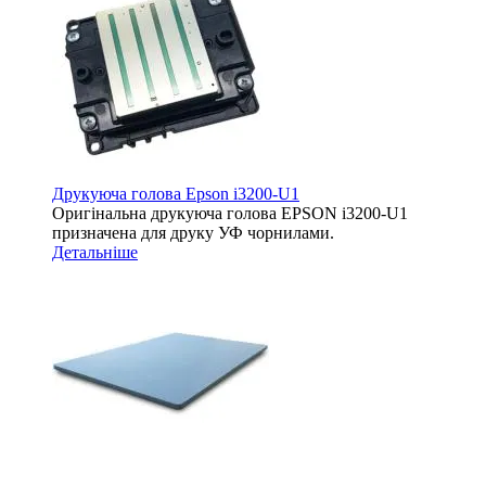
Друкуюча голова Epson i3200-U1
Оригінальна друкуюча голова EPSON i3200-U1
призначена для друку УФ чорнилами.
Детальніше