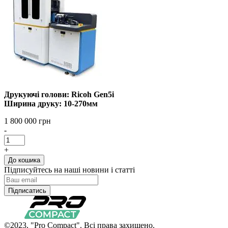
Друкуючі голови: Ricoh Gen5i
Ширина друку: 10-270мм
1 800 000 грн
-
+
До кошика
Підписуйтесь на наші новини і статті
Підписатись
©2023, "Pro Compact". Всі права захищено.