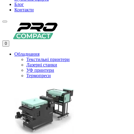
Блог
Контакти
0
Обладнання
Текстильні принтери
Лазерні станки
УФ принтери
Термопреси