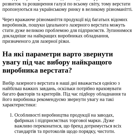
розвиток та розширення галузі по всьому світу, тому верстати
пропонуються на українському ринку в великому різноманітті.
Через вражаюче різноманіття продукції від багатьох відомих
виробників, пошуки ідеального лазерного верстата можуть
стати дуже великою проблемою для підприємств. Зупинимося
докладніше на найкращих виробниках обладнання,
призначеного для лазерної різки.
На які параметри варто звернути
увагу під час вибору найкращого
виробника верстата?
Вибір лазерного верстата в наші дні вважається однією з
найбільш важких завдань, оскільки потрібно враховувати
багато факторів та критеріїв. Під час підбору обладнання та
його виробника рекомендуємо звернути увагу на такі
характеристики:
Особливості виробництва продукції на заводах,
фабриках і підприємствах торгової марки. Дуже
важливо переконатися, що бренд дотримується всіх
стандартів та протоколів щодо порядку, чистоти.