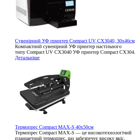
Сувенірний УФ принтер Compact UV CX3040, 30х46см
Компактний сувенірний УФ принтер настільного
типу Compact UV CX3040 УФ принтер Compact CX304.
Детальніше
Термопрес Compact MAX-S 40х50см
Термопрес Compact MAX-S — це високотехнологічий
планшетний термопрес, що забезпечує високу якіс.