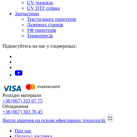
UV чорнило
UV DTF плівка
Запчастини
Текстильних принтерів
Лазерних станків
УФ принтерів
Термопресів
Підписуйтесь на нас у соцмережах:
Розхідні матеріали
+38 (067) 333 07 75
Обладнання
+38 (067) 383 70 45
Якісні рішення на основі ефективних технологій
Про нас
Оплата і доставка