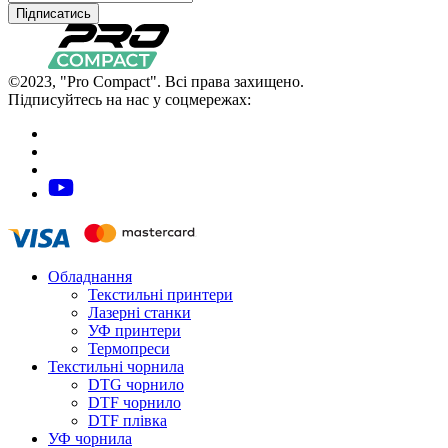
Підписатись
©2023, "Pro Compact". Всі права захищено.
Підписуйтесь на нас у соцмережах:
Обладнання
Текстильні принтери
Лазерні станки
УФ принтери
Термопреси
Текстильні чорнила
DTG чорнило
DTF чорнило
DTF плівка
УФ чорнила