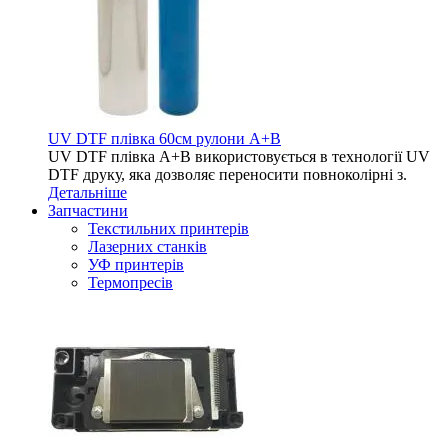
UV DTF плівка 60см рулони A+B
UV DTF плівка A+B використовується в технології UV
DTF друку, яка дозволяє переносити повноколірні з.
Детальніше
Запчастини
Текстильних принтерів
Лазерних станків
УФ принтерів
Термопресів