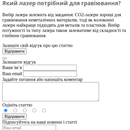
Який лазер потрібний для гравіювання?
Вибір лазера залежить від завдання: CO2-лазери хороші для
гравіювання неметалічних матеріалів, тоді як волоконні
лазери найкраще підходять для металів та пластиків. Вибір
потужності та типу лазера також залежатиме від складності та
глибини гравіювання.
Залиште свій відгук про цю статтю
Відправити
Залишити відгук
Ваше ім`я
Ваш email
Задайте питання або напишіть коментар
Оцініть статтю
Відправити
Підписуйтесь на наші новини і статті