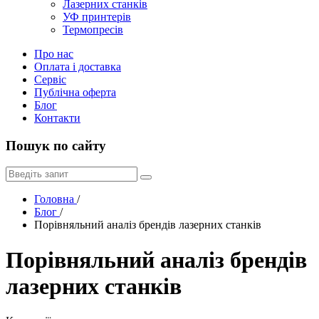
Лазерних станків
УФ принтерів
Термопресів
Про нас
Оплата і доставка
Сервіс
Публічна оферта
Блог
Контакти
Пошук по сайту
Головна
/
Блог
/
Порівняльний аналіз брендів лазерних станків
Порівняльний аналіз брендів
лазерних станків