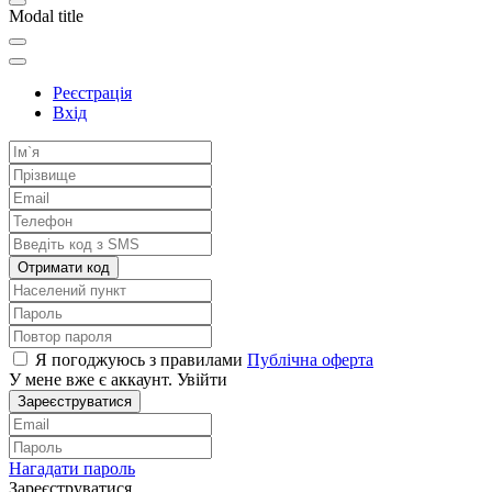
Modal title
Реєстрація
Вхід
Отримати код
Я погоджуюсь з правилами
Публічна оферта
У мене вже є аккаунт.
Увійти
Зареєструватися
Нагадати пароль
Зареєструватися