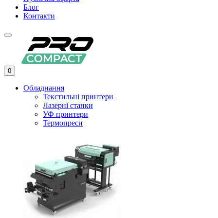
Блог
Контакти
0
Обладнання
Текстильні принтери
Лазерні станки
УФ принтери
Термопреси