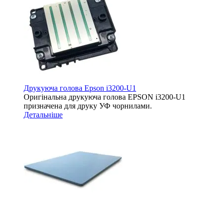
Друкуюча голова Epson i3200-U1
Оригінальна друкуюча голова EPSON i3200-U1
призначена для друку УФ чорнилами.
Детальніше