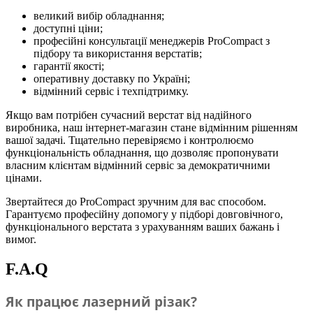
великий вибір обладнання;
доступні ціни;
професійні консультації менеджерів ProCompact з
підбору та використання верстатів;
гарантії якості;
оперативну доставку по Україні;
відмінний сервіс і техпідтримку.
Якщо вам потрібен сучасний верстат від надійного
виробника, наш інтернет-магазин стане відмінним рішенням
вашої задачі. Тщательно перевіряємо і контролюємо
функціональність обладнання, що дозволяє пропонувати
власним клієнтам відмінний сервіс за демократичними
цінами.
Звертайтеся до ProCompact зручним для вас способом.
Гарантуємо професійну допомогу у підборі довговічного,
функціонального верстата з урахуванням ваших бажань і
вимог.
F.A.Q
Як працює лазерний різак?