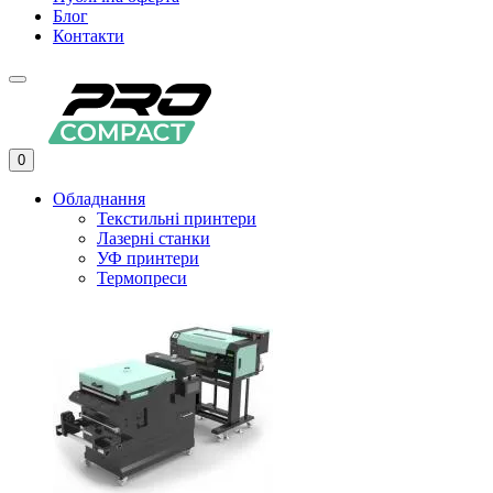
Блог
Контакти
0
Обладнання
Текстильні принтери
Лазерні станки
УФ принтери
Термопреси