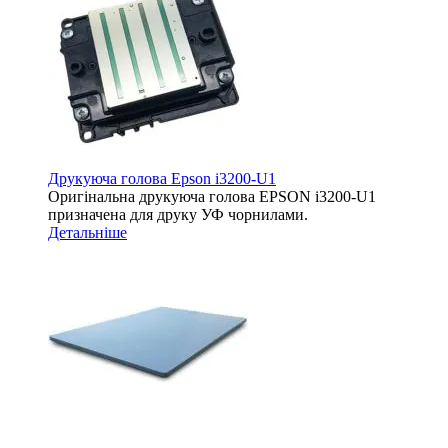
Друкуюча голова Epson i3200-U1
Оригінальна друкуюча голова EPSON i3200-U1
призначена для друку УФ чорнилами.
Детальніше