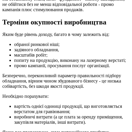
не обійтися без не менш відповідальної роботи - промо
кампанія плюс стимулювання продажів.
Терміни окупності виробництва
Яким буде рівень доходу, багато в чому залежить від:
обраної ринкової ніші;
задіяного обладнання,
масштабів робіт;
попиту на продукцію, виконану на лазерному верстаті;
промо кампанії, просування послуг організації.
Безперечно, переконливий параметр правильності підбору
обладнання, вірним чином збудованого бізнесу - це низька
собівартість, без шкоди якості продукції.
Необхідно порахувати:
вартість однієї одиниці продукції, що виготовляється
верстатом для гравіювання;
виробничі витрати (а це плата за оренду приміщення,
закупівля матеріалів, інші витрати).