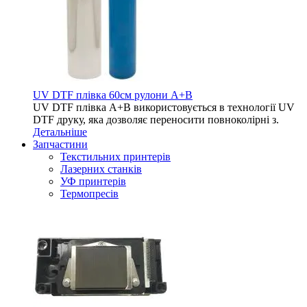
UV DTF плівка 60см рулони A+B
UV DTF плівка A+B використовується в технології UV
DTF друку, яка дозволяє переносити повноколірні з.
Детальніше
Запчастини
Текстильних принтерів
Лазерних станків
УФ принтерів
Термопресів