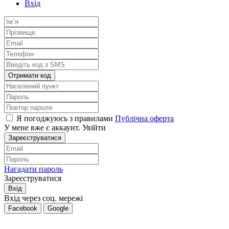
Вхід
Отримати код
Я погоджуюсь з правилами
Публічна оферта
У мене вже є аккаунт.
Увійти
Зареєструватися
Нагадати пароль
Зареєструватися
Вхід
Вхід через соц. мережі
Facebook
Google