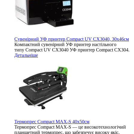
Сувенірний УФ принтер Compact UV CX3040, 30х46см
Компактний сувенірний УФ принтер настільного
типу Compact UV CX3040 УФ принтер Compact CX304.
Детальніше
Термопрес Compact MAX-S 40х50см
Термопрес Compact MAX-S — це високотехнологічий
планшетний термопрес, що забезпечує високу якіс.